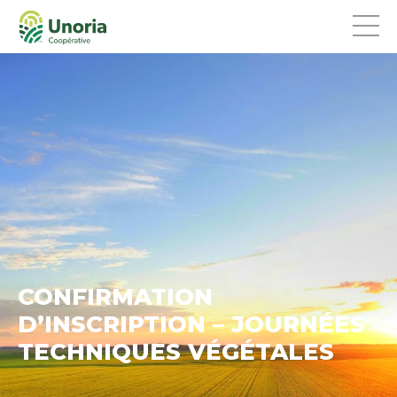
CONFIRMATION
D’INSCRIPTION – JOURNÉES
TECHNIQUES VÉGÉTALES