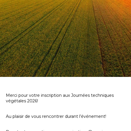
Merci pour votre inscription aux Journées techniques
végétales 2026!
Au plaisir de vous rencontrer durant l’événement!