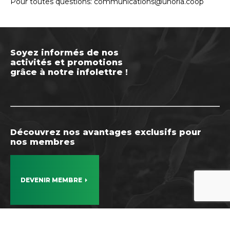
Pour toutes questions:
communications@unoria.coop
Soyez informés de nos
activités et promotions
grâce à notre infolettre !
Découvrez nos avantages exclusifs pour
nos membres
DEVENIR MEMBRE