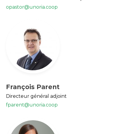
opastor@unoria.coop
François Parent
Directeur général adjoint
fparent@unoria.coop