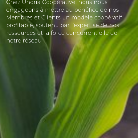
Chez Unoria Coopérative, nous nous
engageons à mettre au bénéfice de nos
Membres et Clients un modèle coopératif
profitable, soutenu par l’expertise de nos
ressources et la force concurrentielle de
notre réseau.