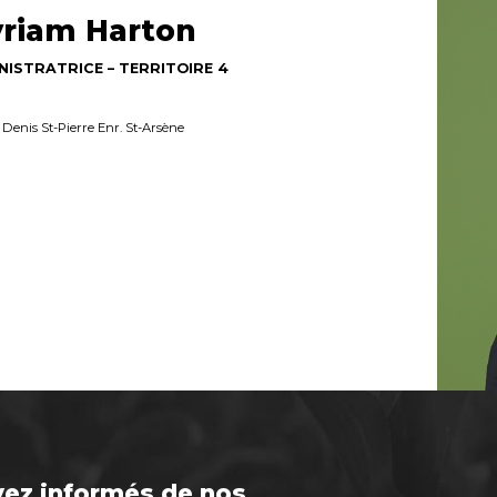
riam Harton
NISTRATRICE – TERRITOIRE 4
Denis St-Pierre Enr. St-Arsène
ez informés de nos