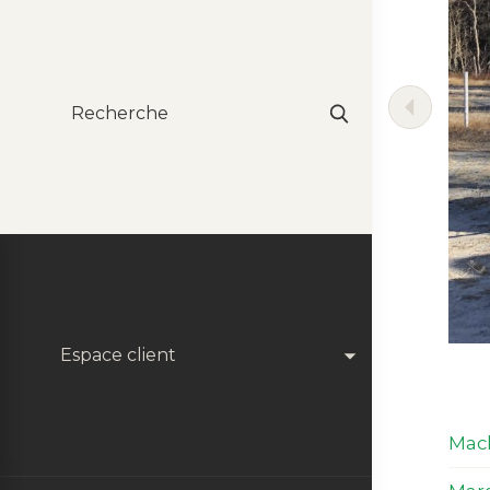
Espace client
Mach