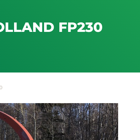
LLAND FP230
0