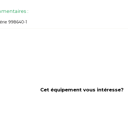
mentaires :
érie 998640-1
Cet équipement vous intéresse?