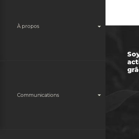
À propos
Soy
act
grâ
Qui sommes nous
Communications