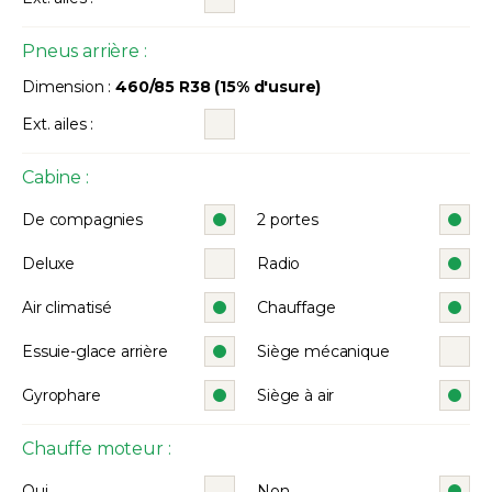
Pneus arrière :
Dimension :
460/85 R38 (15% d'usure)
Ext. ailes :
Cabine :
De compagnies
2 portes
Deluxe
Radio
Air climatisé
Chauffage
Essuie-glace arrière
Siège mécanique
Gyrophare
Siège à air
Chauffe moteur :
Oui
Non