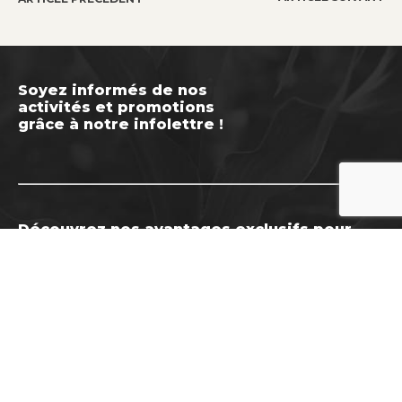
Soyez informés de nos
activités et promotions
grâce à notre infolettre !
Découvrez nos avantages exclusifs pour
nos membres
DEVENIR MEMBRE