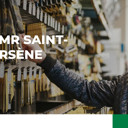
MR SAINT-
RSÈNE