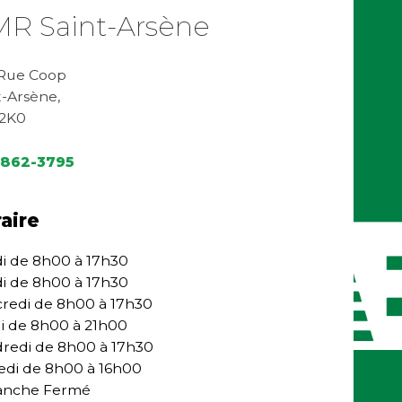
R Saint-Arsène
 Rue Coop
t-Arsène,
 2K0
-862-3795
aire
i de 8h00 à 17h30
i de 8h00 à 17h30
redi de 8h00 à 17h30
i de 8h00 à 21h00
redi de 8h00 à 17h30
di de 8h00 à 16h00
anche Fermé