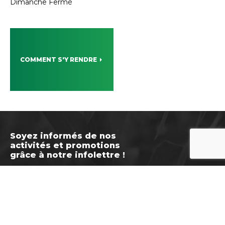
Dimanche Fermé
COMMENT S'Y RENDRE
Soyez informés de nos
activités et promotions
grâce à notre infolettre !
Découvrez nos avantages exclusifs pour
nos membres