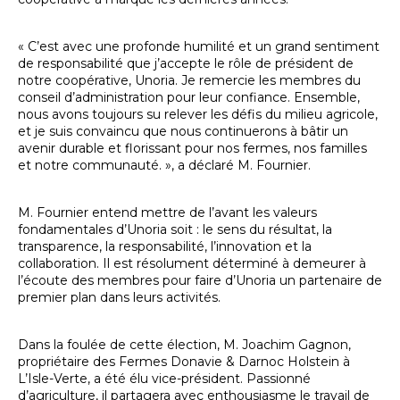
« C’est avec une profonde humilité et un grand sentiment
de responsabilité que j’accepte le rôle de président de
notre coopérative, Unoria. Je remercie les membres du
conseil d’administration pour leur confiance. Ensemble,
nous avons toujours su relever les défis du milieu agricole,
et je suis convaincu que nous continuerons à bâtir un
avenir durable et florissant pour nos fermes, nos familles
et notre communauté. », a déclaré M. Fournier.
M. Fournier entend mettre de l’avant les valeurs
fondamentales d’Unoria soit : le sens du résultat, la
transparence, la responsabilité, l’innovation et la
collaboration. Il est résolument déterminé à demeurer à
l’écoute des membres pour faire d’Unoria un partenaire de
premier plan dans leurs activités.
Dans la foulée de cette élection, M. Joachim Gagnon,
propriétaire des Fermes Donavie & Darnoc Holstein à
L’Isle-Verte, a été élu vice-président. Passionné
d’agriculture, il partagera avec enthousiasme le travail de